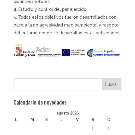
distintos motores.
Estudio y control del par ejercido.
Todos estos objetivos fueron desarrollados con
base a la no agresividad medioambiental y respeto
del entorno donde se desarrollan estas actividades.
Calendario de novedades
agosto 2026
L
M
X
J
V
S
D
1
2