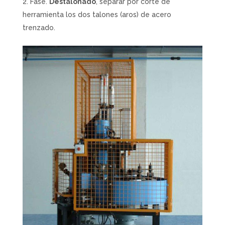
Fase.
Destalonado
, separar por corte de
herramienta los dos talones (aros) de acero
trenzado.