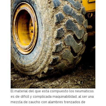
El material del que está compuesto los neumáticos
es de difícil y complicada maquinabilidad, al ser una
mezcla de caucho con alambres trenzados de