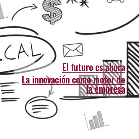
El futuro es ahora
La innovación como motor de
la empresa