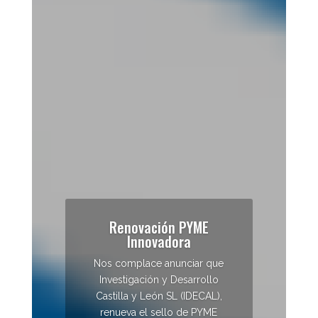
Renovación PYME
Innovadora
Nos complace anunciar que
Investigación y Desarrollo
Castilla y León SL (IDECAL),
renueva el sello de PYME