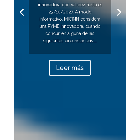
innovadora con validez hasta el
23/10/2027. A modo
informativo, MICINN considera
una PYME Innovadora, cuando
concurren alguna de las
siguientes circunstancias:...
Leer más