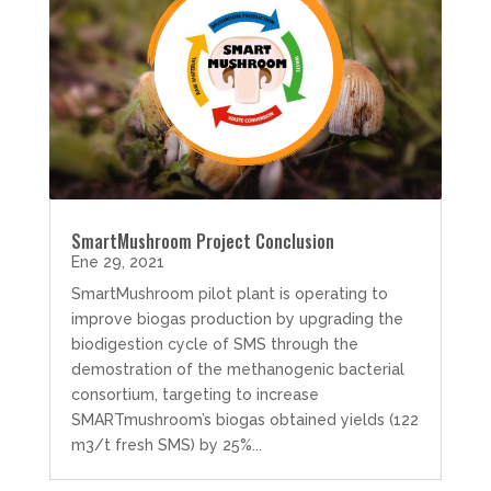
SmartMushroom Project Conclusion
Ene 29, 2021
SmartMushroom pilot plant is operating to
improve biogas production by upgrading the
biodigestion cycle of SMS through the
demostration of the methanogenic bacterial
consortium, targeting to increase
SMARTmushroom’s biogas obtained yields (122
m3/t fresh SMS) by 25%...