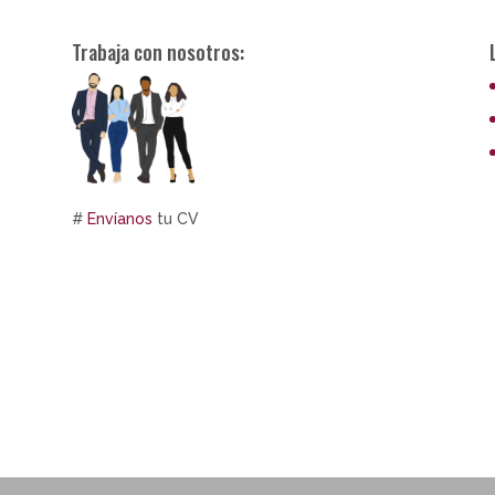
Trabaja con nosotros:
#
Envíanos
tu CV