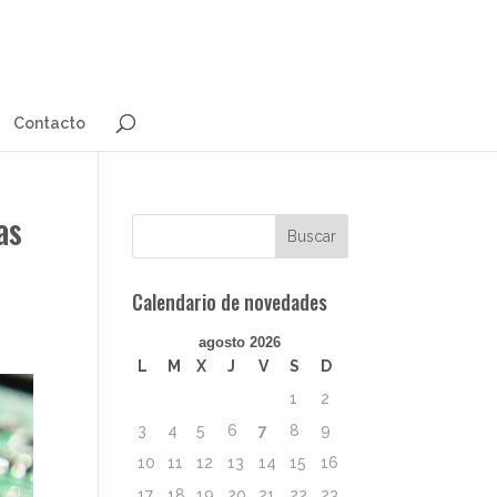
Contacto
as
Calendario de novedades
agosto 2026
L
M
X
J
V
S
D
1
2
3
4
5
6
7
8
9
10
11
12
13
14
15
16
17
18
19
20
21
22
23