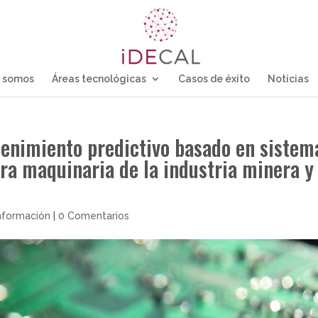
 somos
Áreas tecnológicas
Casos de éxito
Noticias
enimiento predictivo basado en sistem
ra maquinaria de la industria minera y
Información
|
0 Comentarios