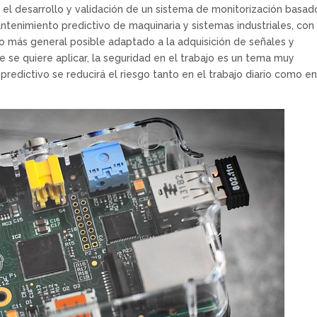
 el desarrollo y validación de un sistema de monitorización basad
tenimiento predictivo de maquinaria y sistemas industriales, con
lo más general posible adaptado a la adquisición de señales y
 se quiere aplicar, la seguridad en el trabajo es un tema muy
redictivo se reducirá el riesgo tanto en el trabajo diario como en