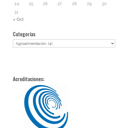
24
25
26
27
28
29
30
31
« Oct
Categorías
Categorías
Acreditaciones: