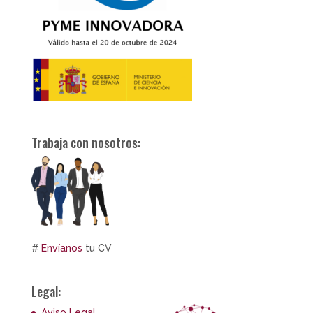
Trabaja con nosotros:
#
Envíanos
tu CV
Legal:
Aviso Legal