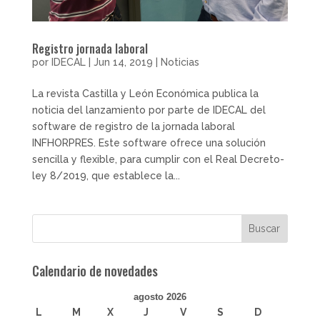
Registro jornada laboral
por
IDECAL
|
Jun 14, 2019
|
Noticias
La revista Castilla y León Económica publica la
noticia del lanzamiento por parte de IDECAL del
software de registro de la jornada laboral
INFHORPRES. Este software ofrece una solución
sencilla y flexible, para cumplir con el Real Decreto-
ley 8/2019, que establece la...
Calendario de novedades
agosto 2026
L
M
X
J
V
S
D